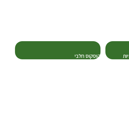
ות
קוסקוס חלבי