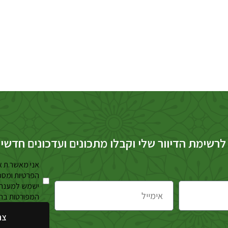
לרשימת הדיוור שלי וקבלו מתכונים ועדכונים חדשי
אני מאשר.ת א
הפרטיות ומסכ
ישמש למענה 
המפורטות בה
צר