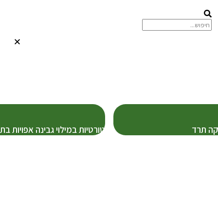
קה תרד
טורטיות במילוי גבינה אפויות בתנ