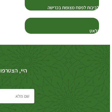
לביבות לפסח מצופות בכרישה
גלאט
היי, הצטרפו 