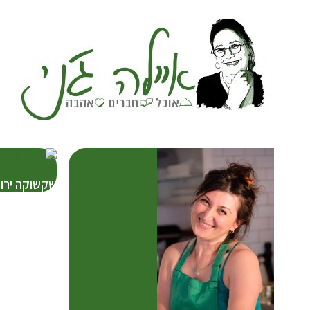
שקשוקה ירו