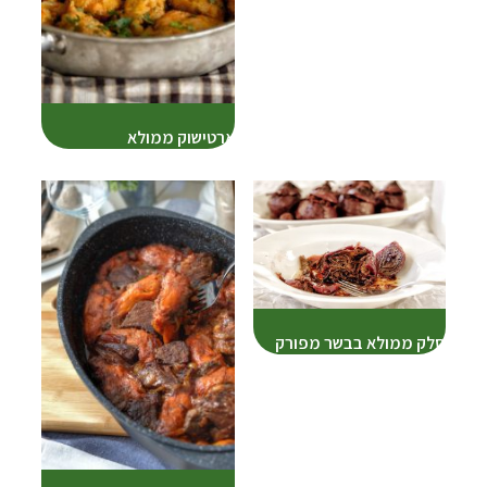
ארטישוק ממולא
סלק ממולא בבשר מפורק