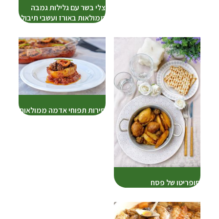
צלי בשר עם גלילות גמבה
ממולאות באורז ועשבי תיבול
סירות תפוחי אדמה ממולאות
סופריטו של פסח