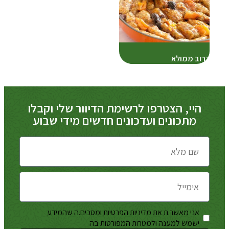
כרוב ממולא
היי, הצטרפו לרשימת הדיוור שלי וקבלו
מתכונים ועדכונים חדשים מידי שבוע
אני מאשר.ת את מדיניות הפרטיות ומסכים.ה שהמידע
מדיניות
ישמש למענה ולמטרות המפורטות בה
הפרטיות