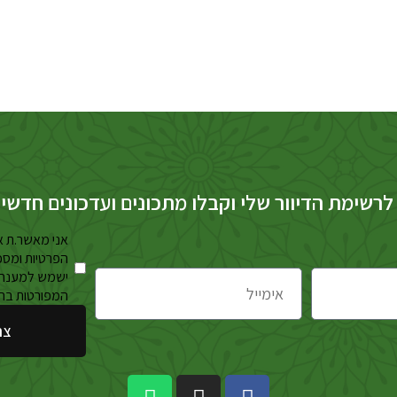
לרשימת הדיוור שלי וקבלו מתכונים ועדכונים חדשי
אני מאשר.ת א
הפרטיות ומסכ
ישמש למענה 
המפורטות בה
צר