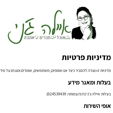
מדיניות פרטיות
מדיניות זו נועדה להסביר כיצד אנו אוספים, משתמשים, שומרים ומגנים על מיד
בעלות ומאגר מידע
בעלות: איילה ג'ני (ח.פ/עמותה: 024539439).
אופי השירות