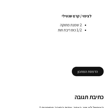
לציפוי / קרם שנטילי
2 שמנת מתוקה
1/2 כוס ריבת תות
הדפסת המתכון
כתיבת תגובה
האימייל לא יוצג באתר.
שדות החובה מסומנים
*