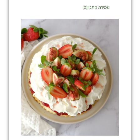
שמירת מתכון(
0
)