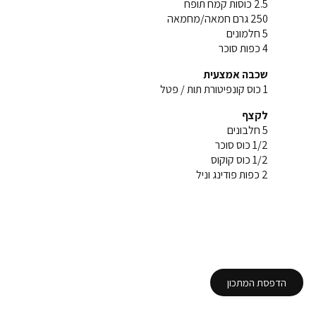
2.5 כוסות קמח תופח
250 גרם חמאה/מחמאה
5 חלמונים
4 כפות סוכר
שכבה אמצעית
1 כוס קונפיטורת תות / פטל
לקצף
5 חלבונים
1/2 כוס סוכר
1/2 כוס קוקוס
2 כפות פודינג וניל
הדפסת המתכון