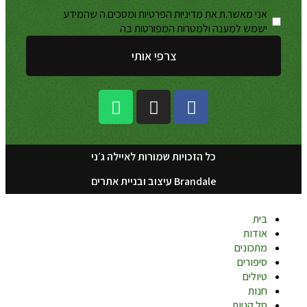
אני מאשר.ת את מדיניות הפרטיות ומסכים.ה שהמידע
מדיניות
ישמש למענה ולמטרות המפורטות בה
הפרטיות
צרפי אותי
כל הזכויות שמורות לאיילה ג׳ני
Brandale עיצוב ובניית אתרים
בית
אודות
מתכונים
סיפורים
טיולים
חנות
סל קניות