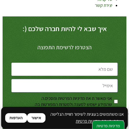
יצירת קשר
איך שבא לי להיות חברה שלכם (:
הצטרפו לרשימת התפוצה
אני מאשר.ת את מדיניות הפרטיות ומסכים.ה
מדיניות
שהמידע ישמש למענה ולמטרות המפורטות בה
הפרטיות
אנו משתמשים בעוגיות לשיפור חוויית הגלישה
צרפי אותי
אישור
העדפות
ושירותי האתר.
מדיניות פרטיות
מדיניות פרטיות