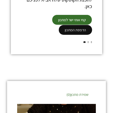
כאן.
קחי אותי ישר למתכון
הדפסת המתכון
שמירת מתכון(
0
)