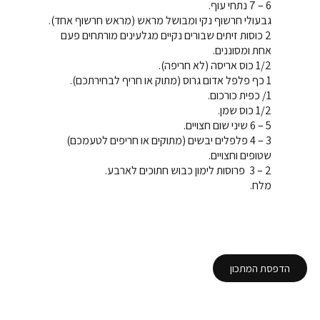
6 – 7 נתחי עוף.
גבעולי חרשוף נקי ומבושל מראש (מראש חרשוף אחד).
2 כוסות זיתים שבורים נקיים מגלעינים מורתחים פעם
אחת ומסוננים.
1/2 כוס אריסה (לא חריפה).
1 כף פלפל אדום גרוס (מתוק או חריף לבחירתכם).
1/ כפית כורכום.
1/2 כוס שמן.
5 – 6 שיני שום חצויים.
3 – 4 פלפלים יבשים (מתוקים או חריפים לטעמכם)
שטופים וחצויים.
2 – 3 פרוסות לימון כבוש חתוכים לארבע.
מלח.
הדפסת המתכון