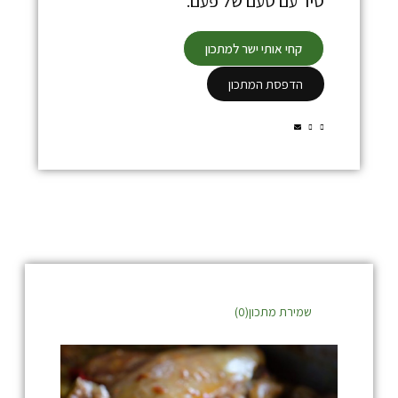
סיר עם טעם של פעם.
קחי אותי ישר למתכון
הדפסת המתכון
שמירת מתכון(
0
)