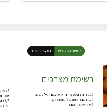
רשימת המצרכים
הוראות ההכנה
רשימת מצרכים
1 כפית צילי פלקס (חריף או מתוק)
250 גרם חומוס מזן הדס שהושרו לילה שלם
ועוד חצ
1/2 גמבה חתוכה לרצועות דקות
1/3 כוס שמן
6 שיני שום פרוסות
חצי כוס