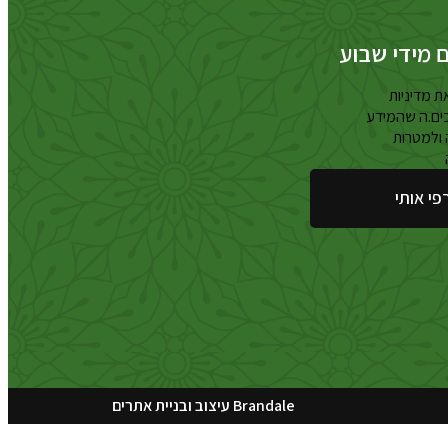
ם מידי שבוע
ת מדיניות
ים.ה שהמידע
מדיניות
ולמטרות
הפרטיות
פי אותי
Brandale עיצוב ובניית אתרים