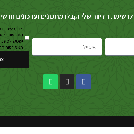
לרשימת הדיוור שלי וקבלו מתכונים ועדכונים חדשי
אני מאשר.ת א
הפרטיות ומסכ
ישמש למענה 
המפורטות בה
צר