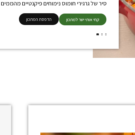
סיר של גרגירי חומוס נימוחים פיקנטיים מהממים
הדפסת המתכון
קחי אותי ישר למתכון