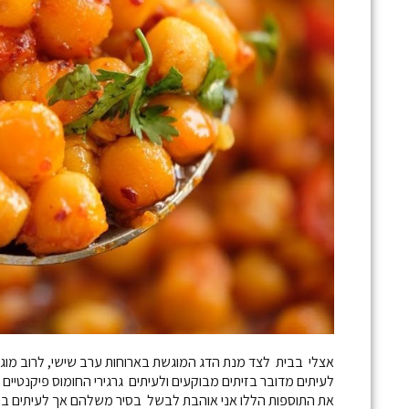
אצלי בבית לצד מנת הדג המוגשת בארוחות ערב שישי, לרוב מוגש
לעיתים מדובר בזיתים מבוקעים ולעיתים גרגירי החומוס פיקנטיים 
את התוספות הללו אני אוהבת לבשל בסיר משלהם אך לעיתים בהחל