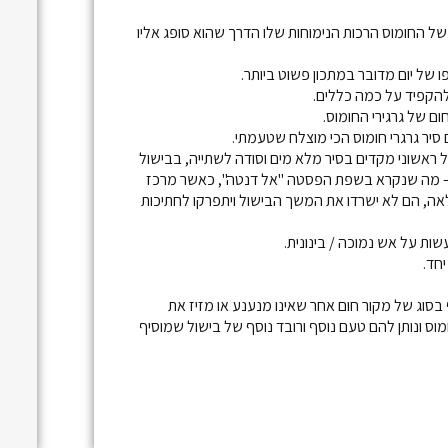
של החומוס הרכות הנימוחות שלו הדרך שהוא סופג אליו
 של יום מדובר במתכון פשוט ביותר.
הקפיד על כמה כללים.
ם של גרגירי החומוס.
יר גרגרי חומוס הכי מוצלח שטעמתי.
 ראשוני מקדים בסיר מלא מים וסודה לשתייה, בבישול
 – מה שנקרא בשפת הפסטה "אל דנטה", כאשר מרכז
לאה, הם לא ישרדו את המשך הבישול ויתפרקו לחתיכות
ות על אש נמוכה / בינונית.
חד.
סוג של מקור חום אחר שאינו מנענע או מזיז את
וס ונותן להם טעם נוסף ורובד נוסף של בישול שמוסיף