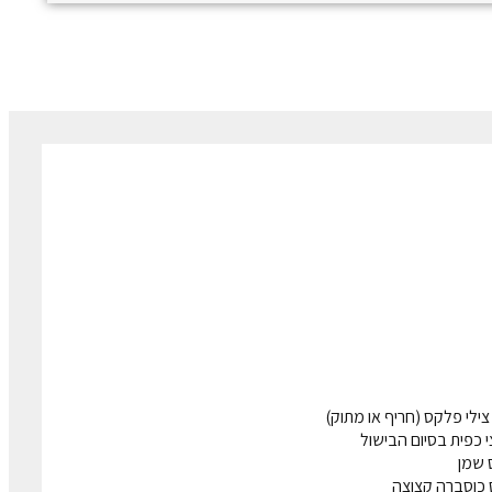
י כפית בסיום הבישול
 כוסברה קצוצה