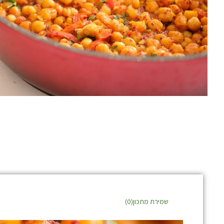
שמירת מתכון(
0
)