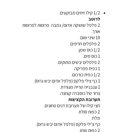
1/2 קילו זיתים מבוקעים.
לרוטב
2 פלפל שושקה אדום/ גמבה פרוסות לפרוסות
אורך.
10 שיני שום.
2 פלפלים חריפים.
1/2 כוס שמן.
1 כוס מים.
2 פלפלים יבשים מתוקים.
1 כפית פפריקה.
1/2 כפית כורכום.
1 כף צילי פלקס (פלפל אדום יבש גרוס).
1 עגבנייה טרייה מגוררת.
צרור של כוסברה קצוצה.
תערובת הקציצות
חצי קילו של תערובת דגים טחונים.
2 כפות סולת.
מלח.
כף צ'ילי פלקס (פלפל אדום יבש גרוס).
2 כפות שמן.