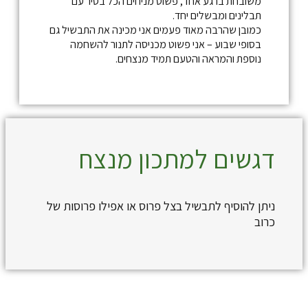
משובחת ברגע אחד, פשוט מניחים הכל בסיר עם
תבלינים ומבשלים יחד.
כמובן שהרבה מאוד פעמים אני מכינה את התבשיל גם
בסופי שבוע – אני פשוט מכניסה לתנור להשחמה
נוספת והמראה והטעם תמיד מנצחים.
דגשים למתכון מנצח
ניתן להוסיף לתבשיל בצל פרוס או אפילו פרוסות של
כרוב