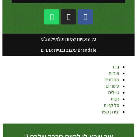
כל הזכויות שמורות לאיילה ג׳ני
Brandale עיצוב ובניית אתרים
בית
אודות
מתכונים
סיפורים
טיולים
חנות
סל קניות
יצירת קשר
איך שבא לי להיות חברה שלכם (: