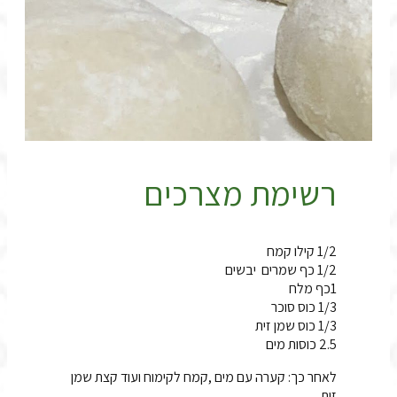
רשימת מצרכים
1/2 קילו קמח
1/2 כף שמרים יבשים
1כף מלח
1/3 כוס סוכר
1/3 כוס שמן זית
2.5 כוסות מים
לאחר כך: קערה עם מים ,קמח לקימוח ועוד קצת שמן
זית