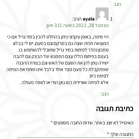
הגב
ayala
הגיב:
נובמבר 28, 2022 בשעה 3:11 pm
היי סימה, באופן עקרוני ניתן בהחלט להכין בסיר גריל אם כי
התוצאה תהיה שונה גם במרקם וגם בטעם. יש לי בבלוג
מתכון נהדר לפיתות בסיר גריל שתוכלי להשתמש בו.
בעצם בפיתות הללו עצם המפגש של הבצק עם להבה
ישירה נותן להן את הטעם של האש וגם בצורת ההכנה
שמתקבלת כל פעם מצד אחד בלבד אינו פותח את הפיתה
לפיתת כיס
אלא לפיתה אוורירית כמו נאן הודי או לאפה מעולה .
הגב
כתיבת תגובה
האימייל לא יוצג באתר.
שדות החובה מסומנים
*
התגובה שלך
*