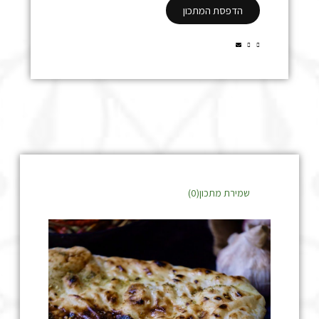
הדפסת המתכון
שמירת מתכון(
0
)