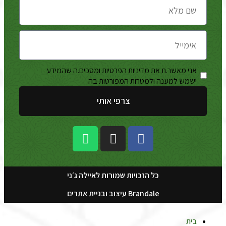
אני מאשר.ת את מדיניות הפרטיות ומסכים.ה שהמידע
מדיניות
ישמש למענה ולמטרות המפורטות בה
הפרטיות
צרפי אותי
כל הזכויות שמורות לאיילה ג׳ני
Brandale עיצוב ובניית אתרים
בית