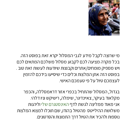
מי שרוצה לקבל מידע לגבי המסלול יקרא זאת בפוסט הזה.
בכל מקרה מציעה לכם לקבוע מסלול משלכם המתאים לכם
ויש מספיק מומחים/אתרים וקבוצות שיודעות לעשות זאת טוב .
בפוסט הזה אתן המלצות וכלים כדי שיסייעו בידכם להזמין
לעצמכם טיול על פי טעמכם האישי.
בגדול, המסלול שהתחיל בכפרי אזור דראמסללה, והכפר
מקלאוד בעיקר, צאיינדיגר, שימלה, רישיקש וניו דלהי.
אני מאוד ממליצה לגשת לדף
האינסטגרם שלי
וליהנות
משלושת ההילייטס מהטיול בהודו, שם תוכלו למצוא המלצות
נוספות ולהכיר את הטיול דרך התמונות והסרטונים.