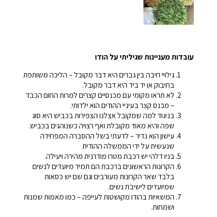
עובדות מעניינות שגיליתי על הודו
גילויי חיבה בין גברים היא דבר מקובל – הליכה משותפת
בחיבוק או יד ביד היא דבר מקובל.
לא תראו מקומי עם מכנסיים קצרים למרות החום הכבד
– מכנס קצר בעיניי ההודים הוא ילדותי.
בניגוד למה שמקובל אצלנו הצפירות בכביש היא סוג
שפה והיא מאוד מקובלת ואף רצויה כשנוהגים בכביש.
עישון הוא נדיר – לדעתי בשל ההסברה המפחידה
שנעשית על ידי הממשלה ההודית
בניו דלהי יש רכבת מטרו מודרנית מהירה ויעילה.
הקרונות הראשונים ברכבת הם תמיד מיועדים לנשים
בלבד שאר הקרונות מעורבים וגם שם יש כסאות
שמיועדים לישיבת נשים.
המשאיות בהודו מקושטות לעייפה – כמו מאמות שמנות
ושמחות.