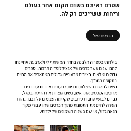
שטרם ראיתם בשום מקום אחר בעולם
וריחות ששייכים רק לה.
הדפסת טיול
בילדותי בספריה הלבנה בחדר המשותף לי ולארבעת אחיי נחו
להם שנים עשר כרכים של אנציקלופדיה תרבות. ספרים
גדולים ומלאים בציורים צבעוניים וגדולים המתארים את החיים
בתקופת התנ"ך.
נשים לבושות בשמלות תנכיות צבעוניות ארוכות עם בדים
ארוכים המכסים את ראשן, נשים קוצרות את החיטה במגל,
גברים לבושי סחבות סוחבים שקי יוטה עצומים על גבם.....הודו
העירה לחיים את התמונות מתוך הכרכים שהיו עבורי מקור
הנאה גדול, איי שם בשנות השמונים של ילדותי.