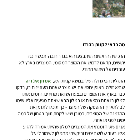
מה כדאי לקנות בהודו
הרכישה הראשונה שתבצעו היא בגדר חובה תכשיר נגד
יתושים, תדאגו לרכוש את המוצר המקומי, המוצרים בארץ לא
עובדים על היתוש ההודי.
התגלית הכי גדולה שלי בנושא קניות היא,
אמזון אינדיה
שהיא זולה באופן יחסי. אם יש מוצר שאתם מעוניינים בו, בדקו
כבר בארץ את המוצרים ובצעו השוואת מחירים. הזמינו אותו
למלון בו אתם נמצאים או במלון הבא שאתם מגיעים אליו. שימו
לב לתאריך ההספקה של המוצר - כך תוכלו לתזמן את
ההזמנה של המוצרים, כמובן שיש לקחת תווך בטחון של כמה
ימים לפני או אחרי.
אני פשוט הזמנתי את המוצרים למלון שהייתי אמורה להגיע
אליו בעוד שלושה ימים וביקשתי מהמלון לשמור לי על
החבילות עד שאגיע. עם מורגלים בדבר ועשו זאת בשמחה.