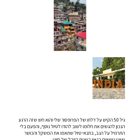
גיל 50 הקיש על דלתו של הפרופסור שלי והוא חש שזה הרגע
הנכון להגשים את חלומו לשוב להודו לטיול נוסף, והפעם בלי
התרמיל על הגב, בתנאי טיול שתאמו את המשקל והכושר
שאנו נושאים בגאון בשנות היובל של חיינו.