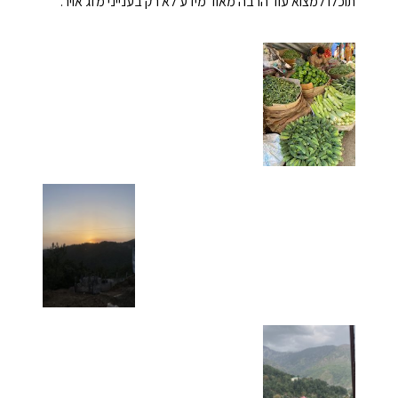
תוכלו למצוא עוד הרבה מאוד מידע לא רק בענייני מזג אויר.