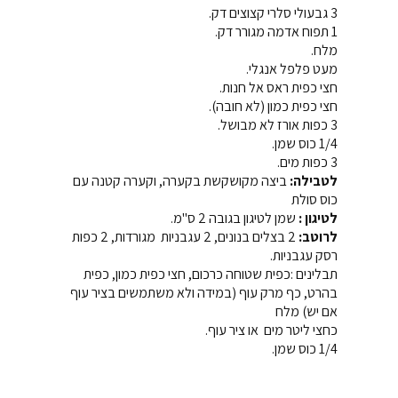
3 גבעולי סלרי קצוצים דק.
1 תפוח אדמה מגורר דק.
מלח.
מעט פלפל אנגלי.
חצי כפית ראס אל חנות.
חצי כפית כמון (לא חובה).
3 כפות אורז לא מבושל.
1/4 כוס שמן.
3 כפות מים.
לטבילה:
ביצה מקושקשת בקערה, וקערה קטנה עם
כוס סולת
לטיגון :
שמן לטיגון בגובה 2 ס"מ.
לרוטב:
2 בצלים בנונים, 2 עגבניות מגורדות, 2 כפות
רסק עגבניות.
תבלינים :כפית שטוחה כרכום, חצי כפית כמון, כפית
בהרט, כף מרק עוף (במידה ולא משתמשים בציר עוף
אם יש) מלח
כחצי ליטר מים או ציר עוף.
1/4 כוס שמן.